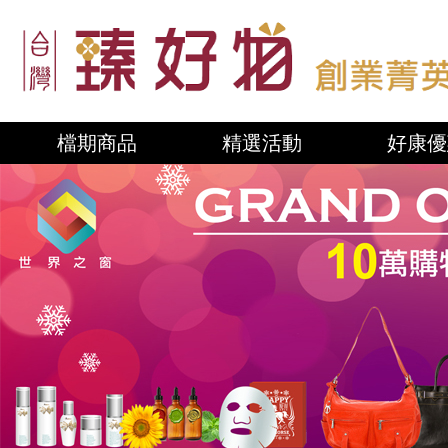
檔期商品
精選活動
好康優