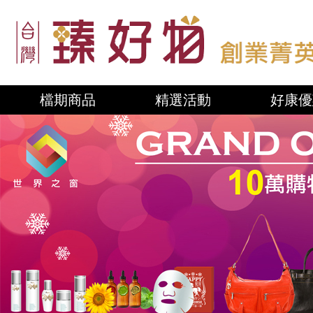
檔期商品
精選活動
好康優