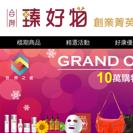
檔期商品
精選活動
好康優