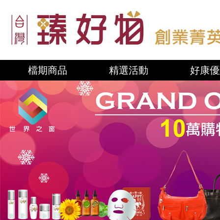
檔期商品
精選活動
好康優