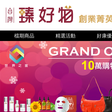
檔期商品
精選活動
好康優