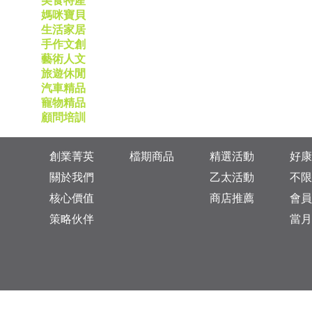
美食特產
媽咪寶貝
生活家居
手作文創
藝術人文
旅遊休閒
汽車精品
寵物精品
顧問培訓
創業菁英
檔期商品
精選活動
好康
關於我們
乙太活動
不限
核心價值
商店推薦
會員
策略伙伴
當月