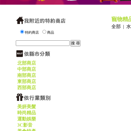
寵物精
全部
|
水
特約商店
商品
北部商店
中部商店
南部商店
東部商店
西部商店
美妍美髮
時尚精品
運動娛樂
3C影音