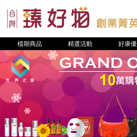
檔期商品
精選活動
好康優