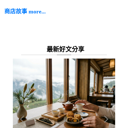
商店故事 more...
最新好文分享