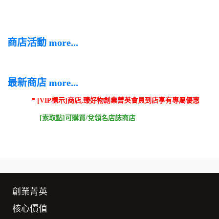
商店活動 more...
最新商店 more...
* [VIP標示]商店,臻好物創業菁英會員到店享有專屬優惠
[索取點]可購買/兌領名店誌商店
創業菁英
核心價值