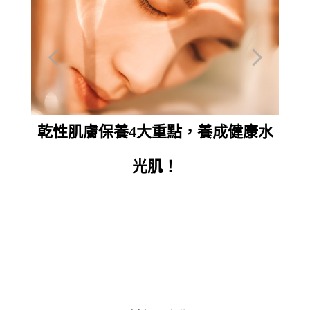
康水
乾性肌膚保養4大重點，養成健康水
光肌！