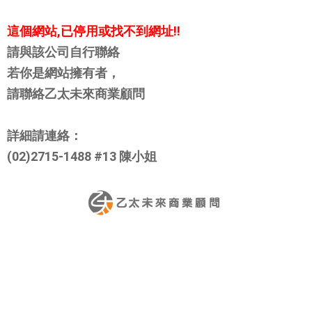
這個網站,已停用或找不到網址!!
請與該公司自行聯絡
若你是網站擁有者，
請聯絡乙太未來商業顧問
詳細請連絡：
(02)2715-1488 #13 陳小姐